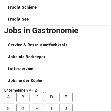
Fracht Schiene
Fracht See
Jobs in Gastronomie
Service & Restaurantfachkraft
Jobs als Barkeeper
Lieferservice
Jobs in der Küche
Unternehmen A - Z
A
B
C
D
E
F
G
H
I
J