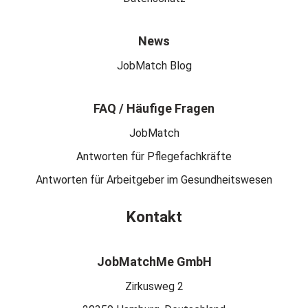
News
JobMatch Blog
FAQ / Häufige Fragen
JobMatch
Antworten für Pflegefachkräfte
Antworten für Arbeitgeber im Gesundheitswesen
Kontakt
JobMatchMe GmbH
Zirkusweg 2