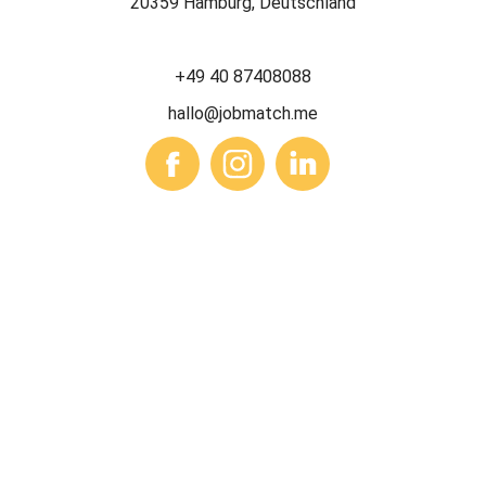
20359 Hamburg, Deutschland
+49 40 87408088
hallo@jobmatch.me