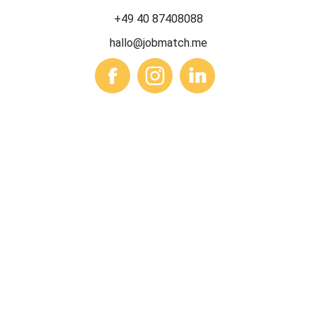
+49 40 87408088
hallo@jobmatch.me