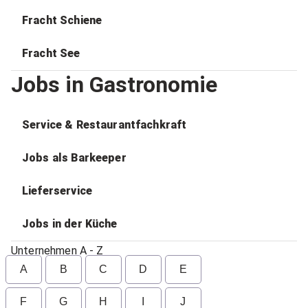
Fracht Schiene
Fracht See
Jobs in Gastronomie
Service & Restaurantfachkraft
Jobs als Barkeeper
Lieferservice
Jobs in der Küche
Unternehmen A - Z
A
B
C
D
E
F
G
H
I
J