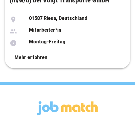
(m/w/d) bei Voigt Transporte GmbH
01587 Riesa, Deutschland
Mitarbeiter*in
Montag-Freitag
Mehr erfahren