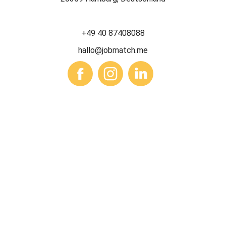
+49 40 87408088
hallo@jobmatch.me