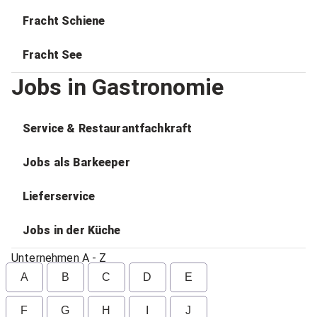
Fracht Schiene
Fracht See
Jobs in Gastronomie
Service & Restaurantfachkraft
Jobs als Barkeeper
Lieferservice
Jobs in der Küche
Unternehmen A - Z
A
B
C
D
E
F
G
H
I
J