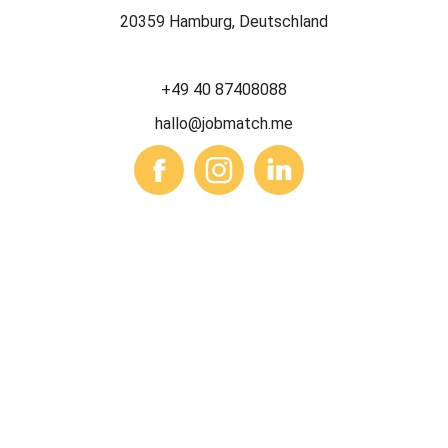
20359 Hamburg, Deutschland
+49 40 87408088
hallo@jobmatch.me