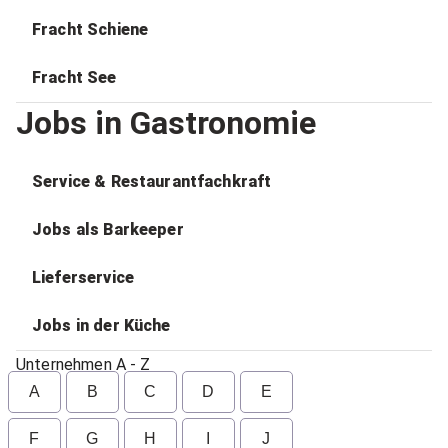
Fracht Schiene
Fracht See
Jobs in Gastronomie
Service & Restaurantfachkraft
Jobs als Barkeeper
Lieferservice
Jobs in der Küche
Unternehmen A - Z
A
B
C
D
E
F
G
H
I
J