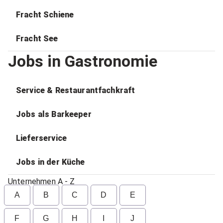
Fracht Schiene
Fracht See
Jobs in Gastronomie
Service & Restaurantfachkraft
Jobs als Barkeeper
Lieferservice
Jobs in der Küche
Unternehmen A - Z
A
B
C
D
E
F
G
H
I
J