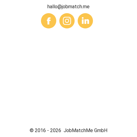
hallo@jobmatch.me
© 2016 -
2026
JobMatchMe GmbH