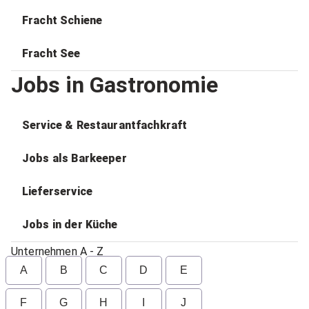
Fracht Schiene
Fracht See
Jobs in Gastronomie
Service & Restaurantfachkraft
Jobs als Barkeeper
Lieferservice
Jobs in der Küche
Unternehmen A - Z
A
B
C
D
E
F
G
H
I
J