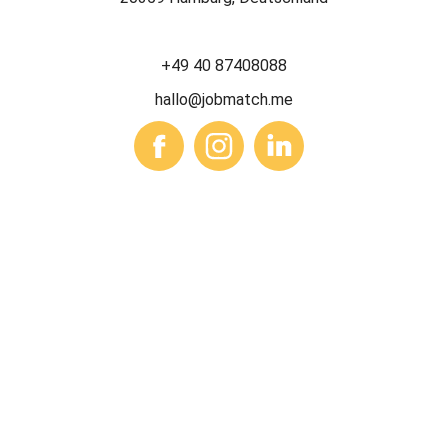
+49 40 87408088
hallo@jobmatch.me