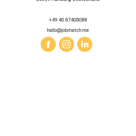
+49 40 87408088
hallo@jobmatch.me