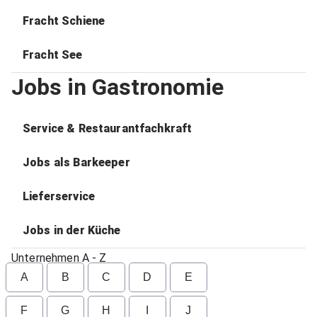
Fracht Schiene
Fracht See
Jobs in Gastronomie
Service & Restaurantfachkraft
Jobs als Barkeeper
Lieferservice
Jobs in der Küche
Unternehmen A - Z
A
B
C
D
E
F
G
H
I
J