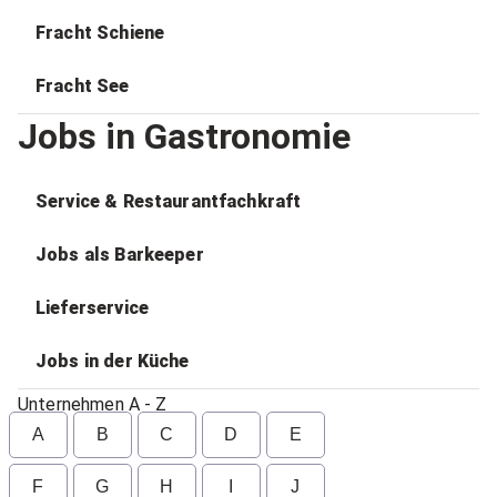
Fracht Schiene
Fracht See
Jobs in Gastronomie
Service & Restaurantfachkraft
Jobs als Barkeeper
Lieferservice
Jobs in der Küche
Unternehmen A - Z
A
B
C
D
E
F
G
H
I
J