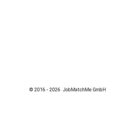
© 2016 -
2026
JobMatchMe GmbH