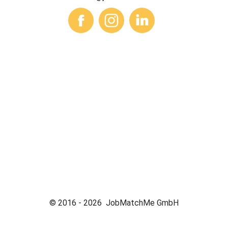
© 2016 -
2026
JobMatchMe GmbH