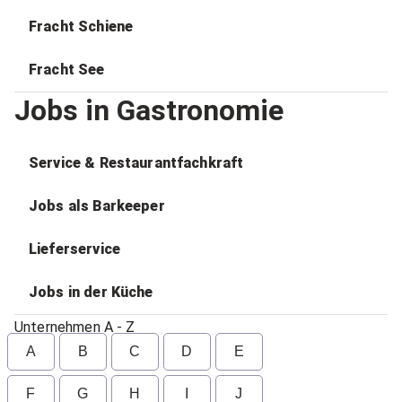
Fracht Schiene
Fracht See
Jobs in Gastronomie
Service & Restaurantfachkraft
Jobs als Barkeeper
Lieferservice
Jobs in der Küche
Unternehmen A - Z
A
B
C
D
E
F
G
H
I
J