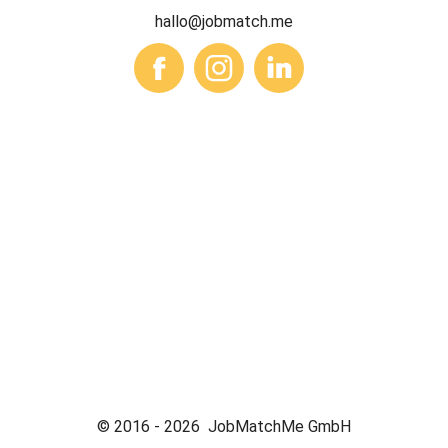
hallo@jobmatch.me
© 2016 -
2026
JobMatchMe GmbH