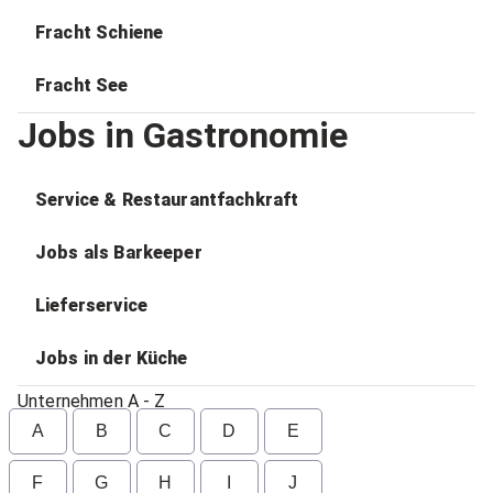
Fracht Schiene
Fracht See
Jobs in Gastronomie
Service & Restaurantfachkraft
Jobs als Barkeeper
Lieferservice
Jobs in der Küche
Unternehmen A - Z
A
B
C
D
E
F
G
H
I
J