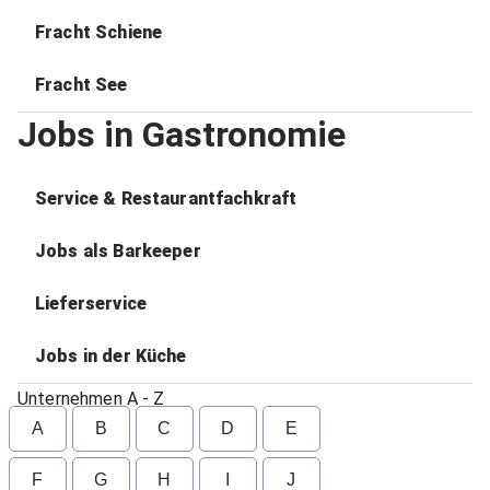
Fracht Schiene
Fracht See
Jobs in Gastronomie
Service & Restaurantfachkraft
Jobs als Barkeeper
Lieferservice
Jobs in der Küche
Unternehmen A - Z
A
B
C
D
E
F
G
H
I
J