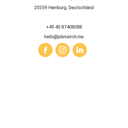
20359 Hamburg, Deutschland
+49 40 87408088
hallo@jobmatch.me