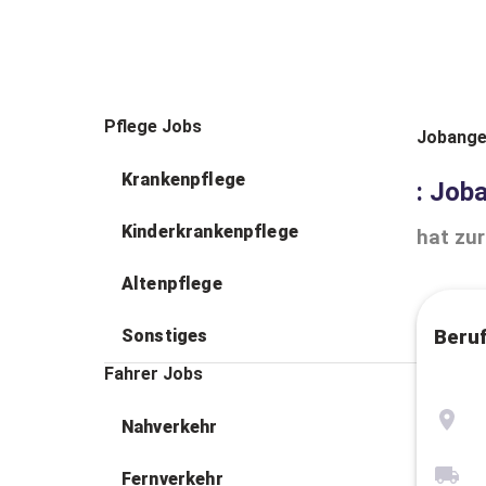
Pflege Jobs
Jobange
Krankenpflege
: Job
Kinderkrankenpflege
hat zur
Altenpflege
Sonstiges
Beru
Fahrer Jobs
Nahverkehr
Fernverkehr