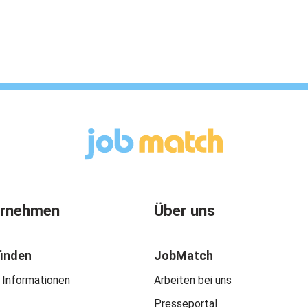
ernehmen
Über uns
finden
JobMatch
 Informationen
Arbeiten bei uns
Presseportal