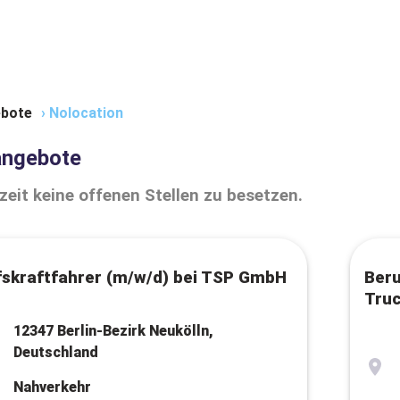
bote
›
Nolocation
angebote
zeit keine offenen Stellen zu besetzen.
fskraftfahrer (m/w/d) bei TSP GmbH
Beru
Truc
12347 Berlin-Bezirk Neukölln,
Deutschland
Nahverkehr