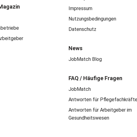
Magazin
Impressum
Nutzungsbedingungen
sbetriebe
Datenschutz
Arbeitgeber
News
JobMatch Blog
FAQ / Häufige Fragen
JobMatch
Antworten für Pflegefachkräft
Antworten für Arbeitgeber im
Gesundheitswesen