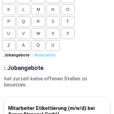
K
L
M
N
O
P
Q
R
S
T
U
V
W
X
Y
Z
Ä
Ö
Ü
Jobangebote
›
Nolocation
: Jobangebote
hat zurzeit keine offenen Stellen zu
besetzen.
Mitarbeiter Etikettierung (m/w/d) bei