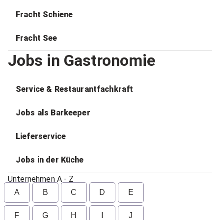
Fracht Schiene
Fracht See
Jobs in Gastronomie
Service & Restaurantfachkraft
Jobs als Barkeeper
Lieferservice
Jobs in der Küche
Unternehmen A - Z
A
B
C
D
E
F
G
H
I
J