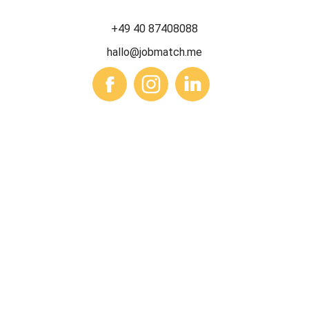
+49 40 87408088
hallo@jobmatch.me