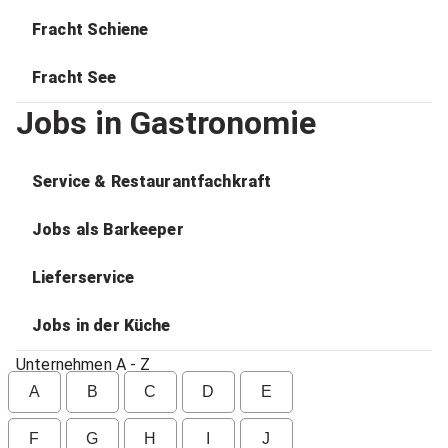
Fracht Schiene
Fracht See
Jobs in Gastronomie
Service & Restaurantfachkraft
Jobs als Barkeeper
Lieferservice
Jobs in der Küche
Unternehmen A - Z
A
B
C
D
E
F
G
H
I
J