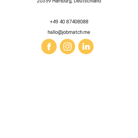
20359 Hamburg, Deutschland
+49 40 87408088
hallo@jobmatch.me