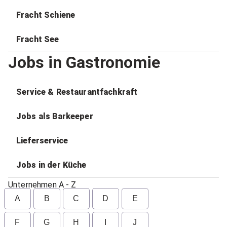
Fracht Schiene
Fracht See
Jobs in Gastronomie
Service & Restaurantfachkraft
Jobs als Barkeeper
Lieferservice
Jobs in der Küche
Unternehmen A - Z
A
B
C
D
E
F
G
H
I
J