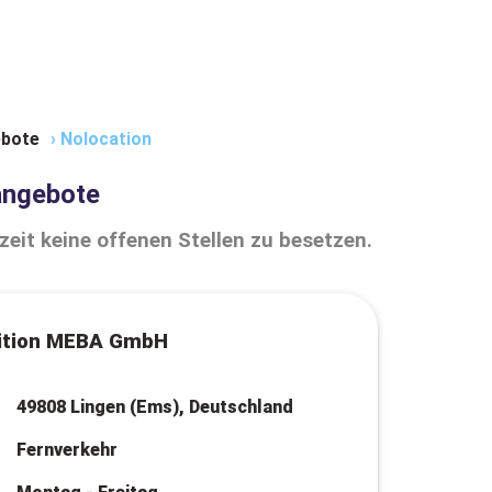
bote
›
Nolocation
angebote
zeit keine offenen Stellen zu besetzen.
ition MEBA GmbH
49808 Lingen (Ems), Deutschland
Fernverkehr