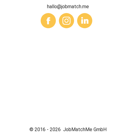
hallo@jobmatch.me
© 2016 -
2026
JobMatchMe GmbH