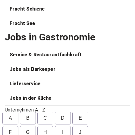
Fracht Schiene
Fracht See
Jobs in Gastronomie
Service & Restaurantfachkraft
Jobs als Barkeeper
Lieferservice
Jobs in der Küche
Unternehmen A - Z
A
B
C
D
E
F
G
H
I
J