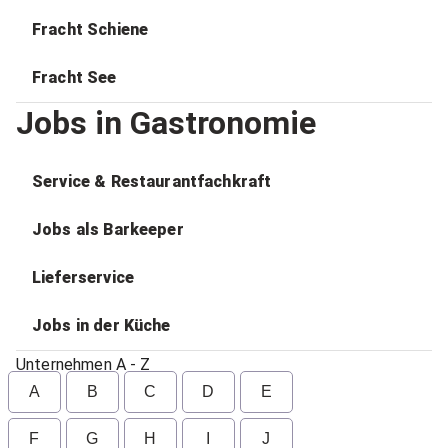
Fracht Schiene
Fracht See
Jobs in Gastronomie
Service & Restaurantfachkraft
Jobs als Barkeeper
Lieferservice
Jobs in der Küche
Unternehmen A - Z
A
B
C
D
E
F
G
H
I
J