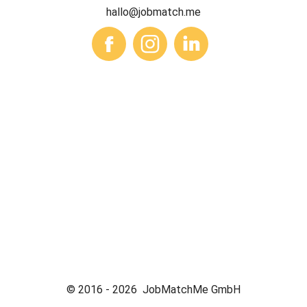
hallo@jobmatch.me
© 2016 -
2026
JobMatchMe GmbH