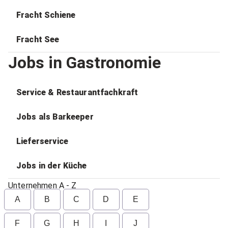
Fracht Schiene
Fracht See
Jobs in Gastronomie
Service & Restaurantfachkraft
Jobs als Barkeeper
Lieferservice
Jobs in der Küche
Unternehmen A - Z
A
B
C
D
E
F
G
H
I
J