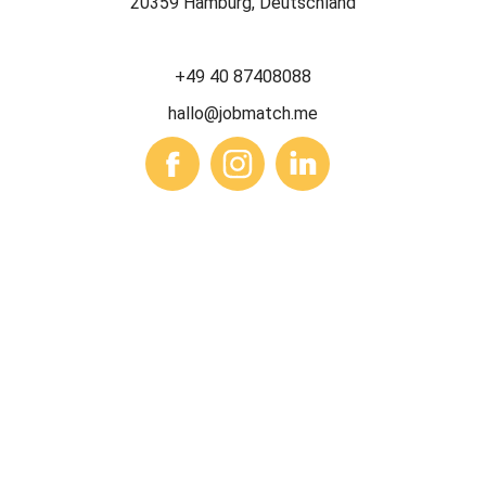
20359 Hamburg, Deutschland
+49 40 87408088
hallo@jobmatch.me