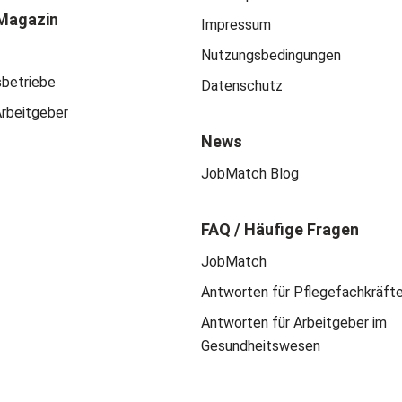
Magazin
Impressum
Nutzungsbedingungen
sbetriebe
Datenschutz
Arbeitgeber
News
JobMatch Blog
FAQ / Häufige Fragen
JobMatch
Antworten für Pflegefachkräft
Antworten für Arbeitgeber im
Gesundheitswesen