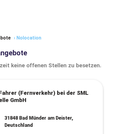
bote
›
Nolocation
angebote
zeit keine offenen Stellen zu besetzen.
ahrer (Fernverkehr) bei der SML
elle GmbH
31848 Bad Münder am Deister,
Deutschland