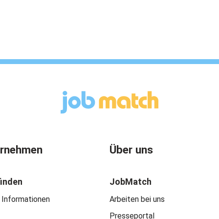
ernehmen
Über uns
finden
JobMatch
 Informationen
Arbeiten bei uns
Presseportal