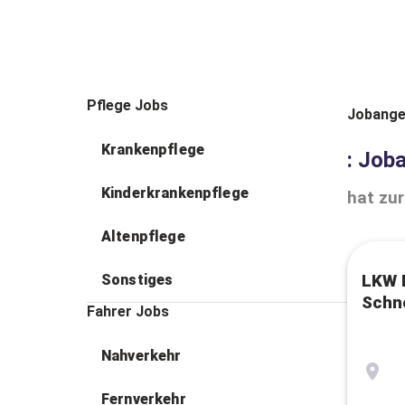
Pflege Jobs
Jobange
Krankenpflege
: Job
Kinderkrankenpflege
hat zur
Altenpflege
Sonstiges
LKW F
Schn
Fahrer Jobs
Nahverkehr
Fernverkehr