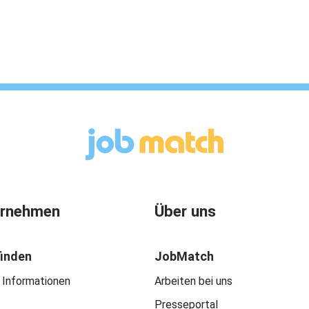
ernehmen
Über uns
finden
JobMatch
 Informationen
Arbeiten bei uns
Presseportal