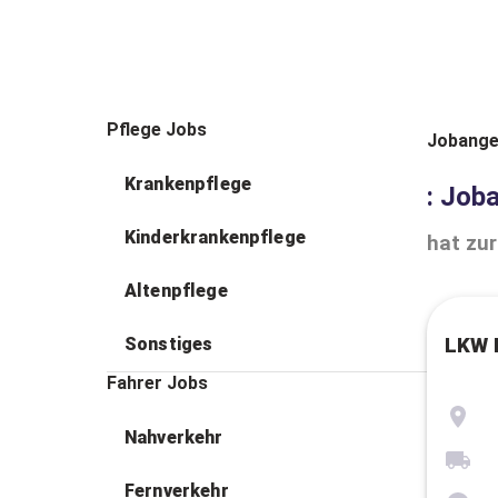
Pflege Jobs
Jobange
Krankenpflege
: Job
Kinderkrankenpflege
hat zur
Altenpflege
Sonstiges
LKW 
Fahrer Jobs
Nahverkehr
Fernverkehr