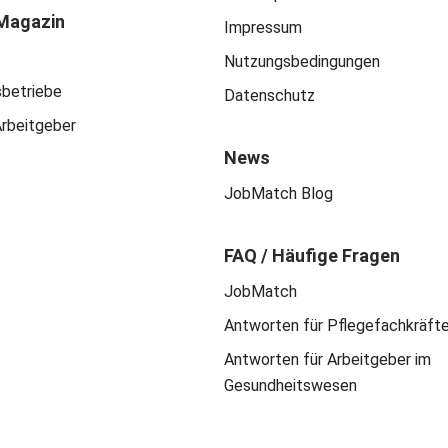
Magazin
Impressum
Nutzungsbedingungen
sbetriebe
Datenschutz
Arbeitgeber
News
JobMatch Blog
FAQ / Häufige Fragen
JobMatch
Antworten für Pflegefachkräft
Antworten für Arbeitgeber im
Gesundheitswesen