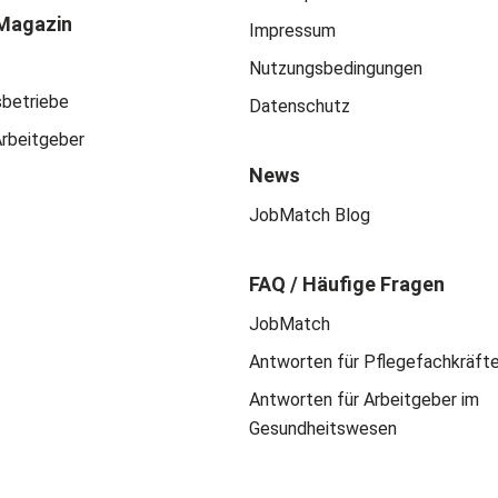
Magazin
Impressum
Nutzungsbedingungen
sbetriebe
Datenschutz
Arbeitgeber
News
JobMatch Blog
FAQ / Häufige Fragen
JobMatch
Antworten für Pflegefachkräft
Antworten für Arbeitgeber im
Gesundheitswesen