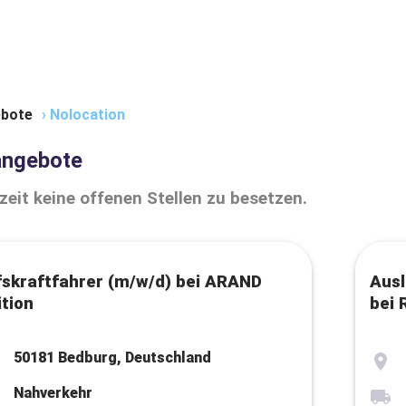
bote
›
Nolocation
angebote
zeit keine offenen Stellen zu besetzen.
fskraftfahrer (m/w/d) bei ARAND
Ausl
tion
bei
50181 Bedburg, Deutschland
Nahverkehr