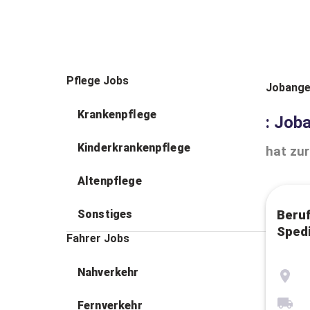
Pflege Jobs
Jobange
Krankenpflege
: Job
Kinderkrankenpflege
hat zur
Altenpflege
Sonstiges
Beru
Spedi
Fahrer Jobs
Nahverkehr
Fernverkehr