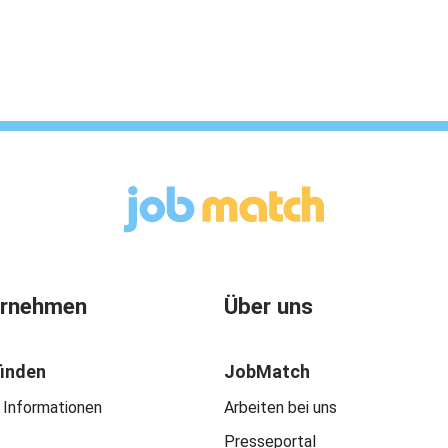
ernehmen
Über uns
finden
JobMatch
 Informationen
Arbeiten bei uns
Presseportal