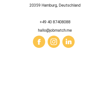
20359 Hamburg, Deutschland
+49 40 87408088
hallo@jobmatch.me