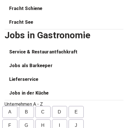
Fracht Schiene
Fracht See
Jobs in Gastronomie
Service & Restaurantfachkraft
Jobs als Barkeeper
Lieferservice
Jobs in der Küche
Unternehmen A - Z
A
B
C
D
E
F
G
H
I
J