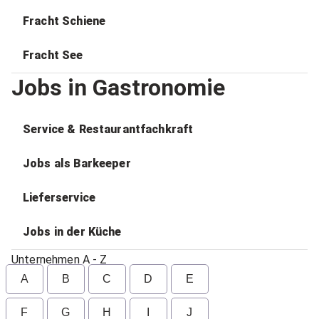
Fracht Schiene
Fracht See
Jobs in Gastronomie
Service & Restaurantfachkraft
Jobs als Barkeeper
Lieferservice
Jobs in der Küche
Unternehmen A - Z
A
B
C
D
E
F
G
H
I
J