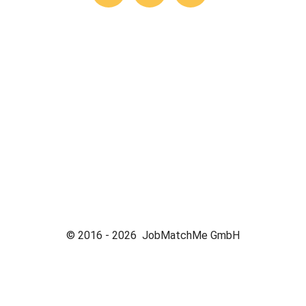
© 2016 -
2026
JobMatchMe GmbH