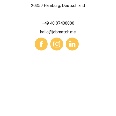
20359 Hamburg, Deutschland
+49 40 87408088
hallo@jobmatch.me