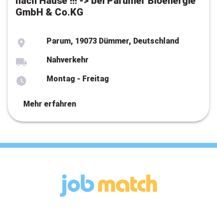
nach Hause !!! -> bei Parumer Bioenergie
GmbH & Co.KG
Parum, 19073 Dümmer, Deutschland
Nahverkehr
Montag - Freitag
Mehr erfahren