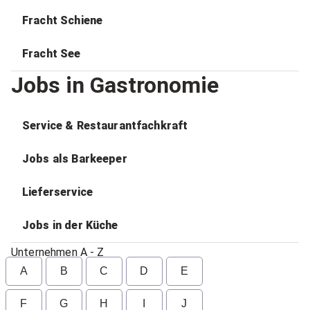
Fracht Schiene
Fracht See
Jobs in Gastronomie
Service & Restaurantfachkraft
Jobs als Barkeeper
Lieferservice
Jobs in der Küche
Unternehmen A - Z
A
B
C
D
E
F
G
H
I
J