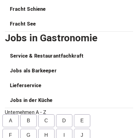
Fracht Schiene
Fracht See
Jobs in Gastronomie
Service & Restaurantfachkraft
Jobs als Barkeeper
Lieferservice
Jobs in der Küche
Unternehmen A - Z
A
B
C
D
E
F
G
H
I
J