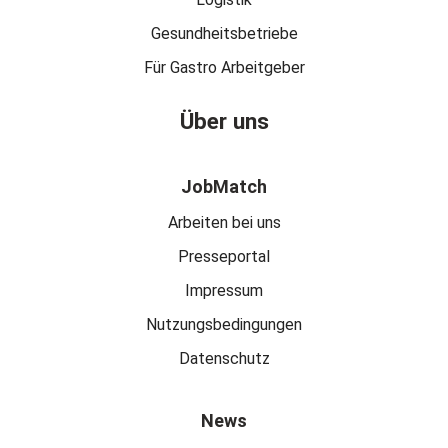
Gesundheitsbetriebe
Für Gastro Arbeitgeber
Über uns
JobMatch
Arbeiten bei uns
Presseportal
Impressum
Nutzungsbedingungen
Datenschutz
News