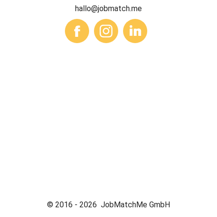
hallo@jobmatch.me
© 2016 -
2026
JobMatchMe GmbH