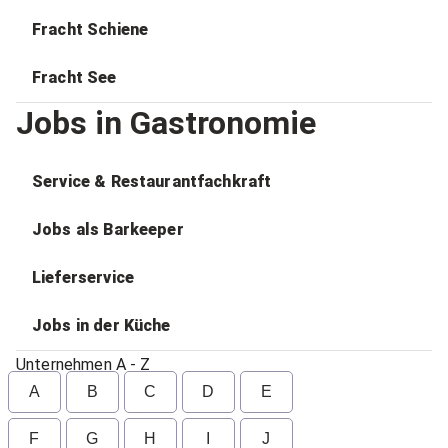
Fracht Schiene
Fracht See
Jobs in Gastronomie
Service & Restaurantfachkraft
Jobs als Barkeeper
Lieferservice
Jobs in der Küche
Unternehmen A - Z
A
B
C
D
E
F
G
H
I
J