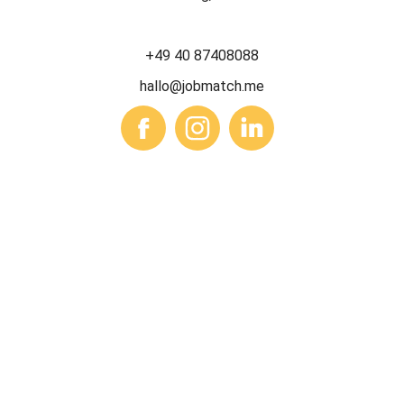
+49 40 87408088
hallo@jobmatch.me