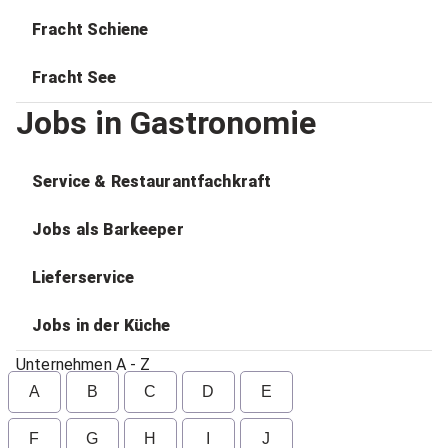
Fracht Schiene
Fracht See
Jobs in Gastronomie
Service & Restaurantfachkraft
Jobs als Barkeeper
Lieferservice
Jobs in der Küche
Unternehmen A - Z
A
B
C
D
E
F
G
H
I
J