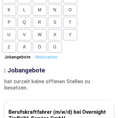
K
L
M
N
O
P
Q
R
S
T
U
V
W
X
Y
Z
Ä
Ö
Ü
Jobangebote
›
Nolocation
: Jobangebote
hat zurzeit keine offenen Stellen zu
besetzen.
Berufskraftfahrer (m/w/d) bei Overnight