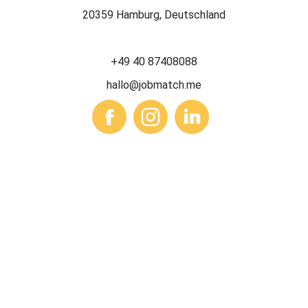
20359 Hamburg, Deutschland
+49 40 87408088
hallo@jobmatch.me