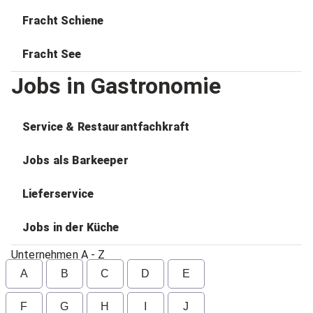
Fracht Schiene
Fracht See
Jobs in Gastronomie
Service & Restaurantfachkraft
Jobs als Barkeeper
Lieferservice
Jobs in der Küche
Unternehmen A - Z
A
B
C
D
E
F
G
H
I
J