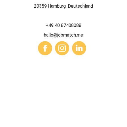
20359 Hamburg, Deutschland
+49 40 87408088
hallo@jobmatch.me