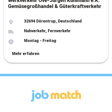
Werkverkehr Ove-Jürgen Kuhlmann e.K.
Gemüsegroßhandel & Güterkraftverkehr
32694 Dörentrup, Deutschland
Nahverkehr, Fernverkehr
Montag - Freitag
Mehr erfahren