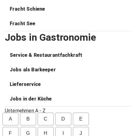
Fracht Schiene
Fracht See
Jobs in Gastronomie
Service & Restaurantfachkraft
Jobs als Barkeeper
Lieferservice
Jobs in der Küche
Unternehmen A - Z
A
B
C
D
E
F
G
H
I
J