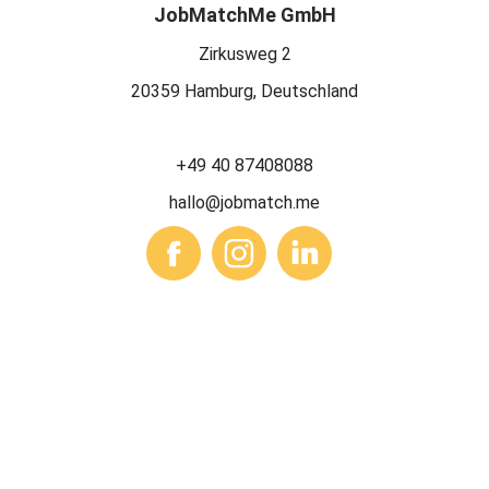
JobMatchMe GmbH
Zirkusweg 2
20359 Hamburg, Deutschland
+49 40 87408088
hallo@jobmatch.me