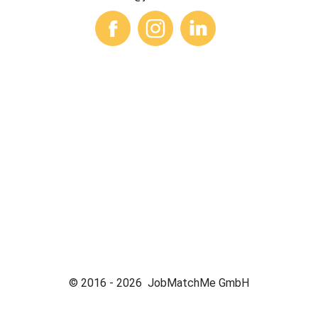
© 2016 -
2026
JobMatchMe GmbH