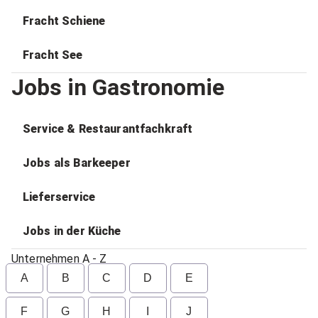
Fracht Schiene
Fracht See
Jobs in Gastronomie
Service & Restaurantfachkraft
Jobs als Barkeeper
Lieferservice
Jobs in der Küche
Unternehmen A - Z
A
B
C
D
E
F
G
H
I
J