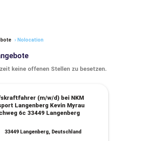
bote
›
Nolocation
angebote
zeit keine offenen Stellen zu besetzen.
skraftfahrer (m/w/d) bei NKM
sport Langenberg Kevin Myrau
chweg 6c 33449 Langenberg
33449 Langenberg, Deutschland