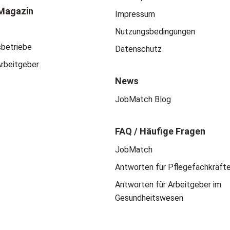
Magazin
Impressum
Nutzungsbedingungen
sbetriebe
Datenschutz
Arbeitgeber
News
JobMatch Blog
FAQ / Häufige Fragen
JobMatch
Antworten für Pflegefachkräft
Antworten für Arbeitgeber im
Gesundheitswesen