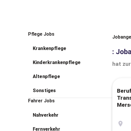
Pflege Jobs
Jobange
Krankenpflege
: Job
Kinderkrankenpflege
hat zur
Altenpflege
Sonstiges
Beruf
Tran
Fahrer Jobs
Mers
Nahverkehr
Fernverkehr