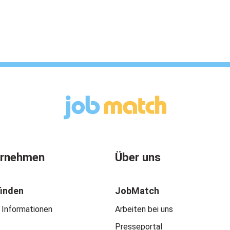
ernehmen
Über uns
finden
JobMatch
 Informationen
Arbeiten bei uns
Presseportal