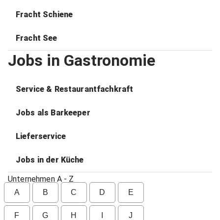
Fracht Schiene
Fracht See
Jobs in Gastronomie
Service & Restaurantfachkraft
Jobs als Barkeeper
Lieferservice
Jobs in der Küche
Unternehmen A - Z
A
B
C
D
E
F
G
H
I
J