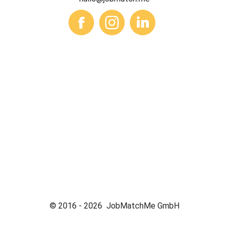
© 2016 -
2026
JobMatchMe GmbH