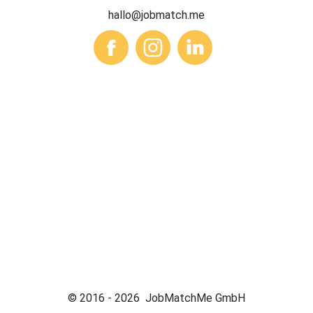
hallo@jobmatch.me
© 2016 -
2026
JobMatchMe GmbH