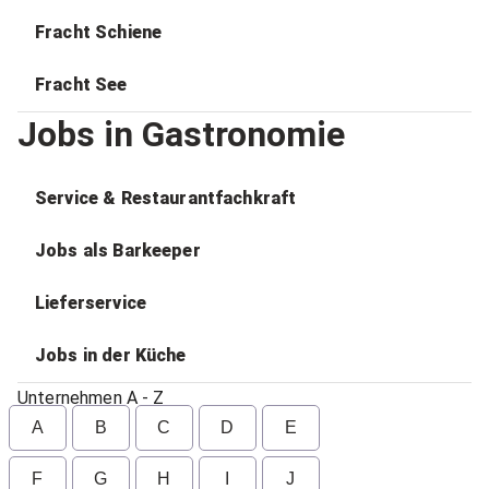
Fracht Schiene
Fracht See
Jobs in Gastronomie
Service & Restaurantfachkraft
Jobs als Barkeeper
Lieferservice
Jobs in der Küche
Unternehmen A - Z
A
B
C
D
E
F
G
H
I
J