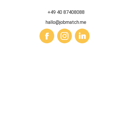
+49 40 87408088
hallo@jobmatch.me