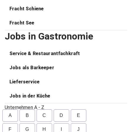
Fracht Schiene
Fracht See
Jobs in Gastronomie
Service & Restaurantfachkraft
Jobs als Barkeeper
Lieferservice
Jobs in der Küche
Unternehmen A - Z
A
B
C
D
E
F
G
H
I
J