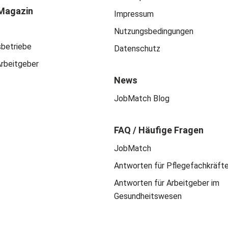
Magazin
Impressum
Nutzungsbedingungen
sbetriebe
Datenschutz
Arbeitgeber
News
JobMatch Blog
FAQ / Häufige Fragen
JobMatch
Antworten für Pflegefachkräft
Antworten für Arbeitgeber im
Gesundheitswesen