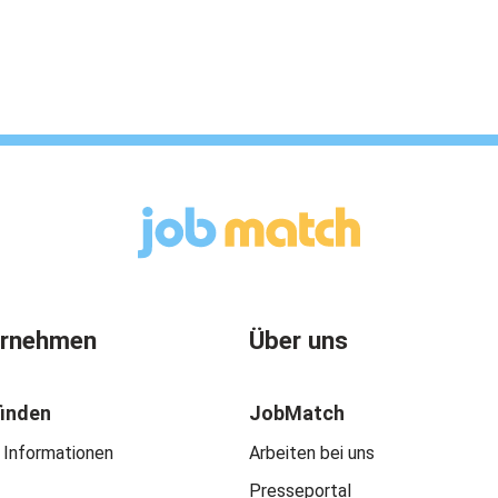
ernehmen
Über uns
finden
JobMatch
 Informationen
Arbeiten bei uns
Presseportal