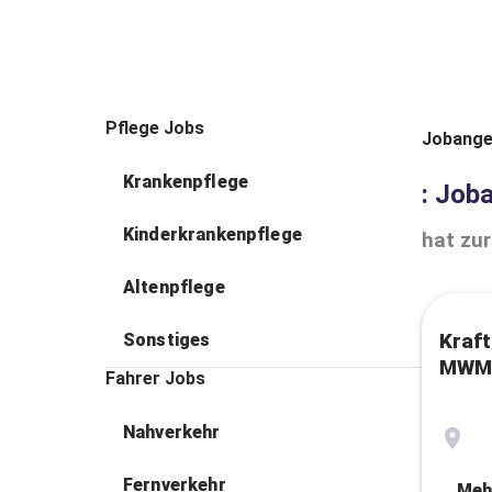
Pflege Jobs
Jobange
Krankenpflege
: Job
Kinderkrankenpflege
hat zur
Altenpflege
Sonstiges
Kraf
MWM-
Fahrer Jobs
Nahverkehr
Fernverkehr
Meh