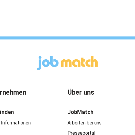
ernehmen
Über uns
finden
JobMatch
 Informationen
Arbeiten bei uns
Presseportal