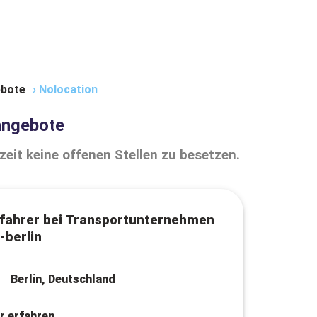
bote
›
Nolocation
angebote
zeit keine offenen Stellen zu besetzen.
tfahrer bei Transportunternehmen
berlin
Berlin, Deutschland
r erfahren