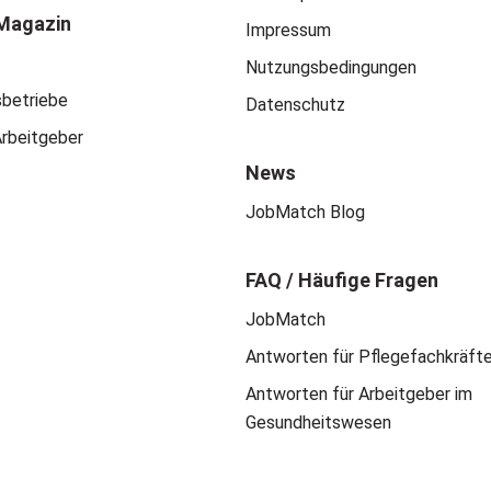
Magazin
Impressum
Nutzungsbedingungen
sbetriebe
Datenschutz
Arbeitgeber
News
JobMatch Blog
FAQ / Häufige Fragen
JobMatch
Antworten für Pflegefachkräft
Antworten für Arbeitgeber im
Gesundheitswesen