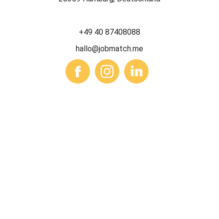
+49 40 87408088
hallo@jobmatch.me