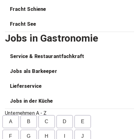
Fracht Schiene
Fracht See
Jobs in Gastronomie
Service & Restaurantfachkraft
Jobs als Barkeeper
Lieferservice
Jobs in der Küche
Unternehmen A - Z
A
B
C
D
E
F
G
H
I
J