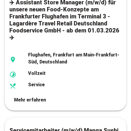
✈️ Assistant Store Manager (m/w/d) für
unsere neuen Food-Konzepte am
Frankfurter Flughafen im Terminal 3 -
Lagardère Travel Retail Deutschland
Foodservice GmbH - ab dem 01.03.2026
✈️
Flughafen, Frankfurt am Main-Frankfurt-
Süd, Deutschland
Vollzeit
Service
Mehr erfahren
Servicemitarbeiter (m/w/d) Manga Sushi