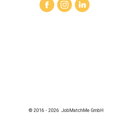
© 2016 -
2026
JobMatchMe GmbH