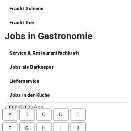
Fracht Schiene
Fracht See
Jobs in Gastronomie
Service & Restaurantfachkraft
Jobs als Barkeeper
Lieferservice
Jobs in der Küche
Unternehmen A - Z
A
B
C
D
E
F
G
H
I
J