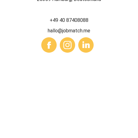
+49 40 87408088
hallo@jobmatch.me