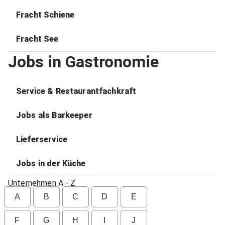
Fracht Schiene
Fracht See
Jobs in Gastronomie
Service & Restaurantfachkraft
Jobs als Barkeeper
Lieferservice
Jobs in der Küche
Unternehmen A - Z
A
B
C
D
E
F
G
H
I
J