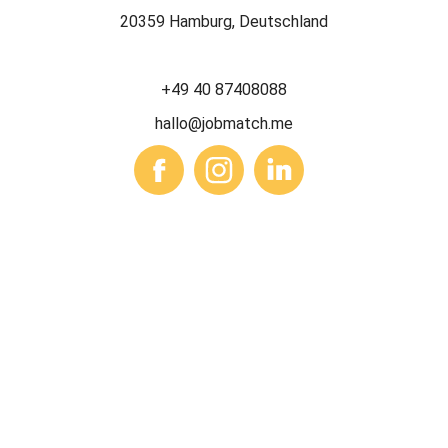
20359 Hamburg, Deutschland
+49 40 87408088
hallo@jobmatch.me