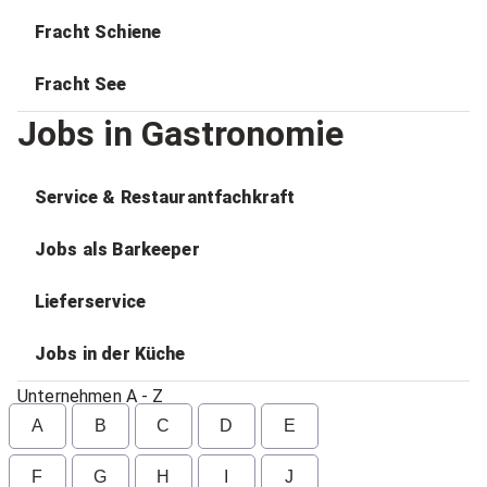
Fracht Schiene
Fracht See
Jobs in Gastronomie
Service & Restaurantfachkraft
Jobs als Barkeeper
Lieferservice
Jobs in der Küche
Unternehmen A - Z
A
B
C
D
E
F
G
H
I
J