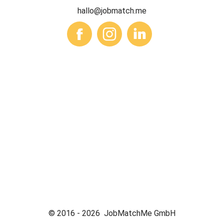
hallo@jobmatch.me
© 2016 -
2026
JobMatchMe GmbH