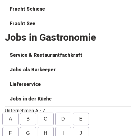
Fracht Schiene
Fracht See
Jobs in Gastronomie
Service & Restaurantfachkraft
Jobs als Barkeeper
Lieferservice
Jobs in der Küche
Unternehmen A - Z
A
B
C
D
E
F
G
H
I
J