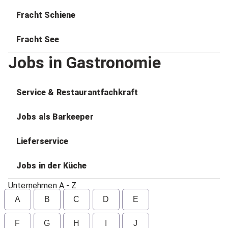
Fracht Schiene
Fracht See
Jobs in Gastronomie
Service & Restaurantfachkraft
Jobs als Barkeeper
Lieferservice
Jobs in der Küche
Unternehmen A - Z
A
B
C
D
E
F
G
H
I
J