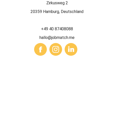
Zirkusweg 2
20359 Hamburg, Deutschland
+49 40 87408088
hallo@jobmatch.me