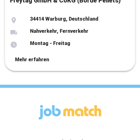
Freytag GmbH & CoKG (Börde Pellets)
34414 Warburg, Deutschland
Nahverkehr, Fernverkehr
Montag - Freitag
Mehr erfahren