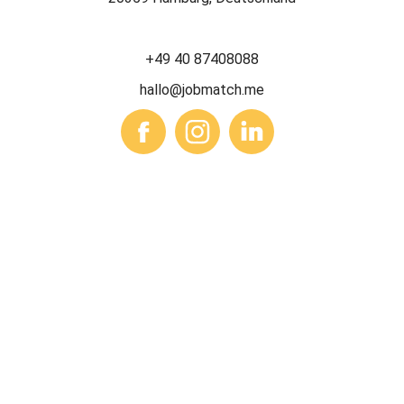
+49 40 87408088
hallo@jobmatch.me