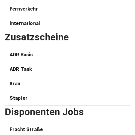
Fernverkehr
International
Zusatzscheine
ADR Basis
ADR Tank
Kran
Stapler
Disponenten Jobs
Fracht Straße