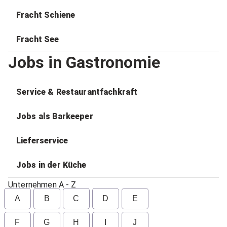
Fracht Schiene
Fracht See
Jobs in Gastronomie
Service & Restaurantfachkraft
Jobs als Barkeeper
Lieferservice
Jobs in der Küche
Unternehmen A - Z
A
B
C
D
E
F
G
H
I
J