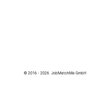
© 2016 -
2026
JobMatchMe GmbH