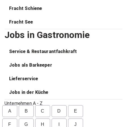
Fracht Schiene
Fracht See
Jobs in Gastronomie
Service & Restaurantfachkraft
Jobs als Barkeeper
Lieferservice
Jobs in der Küche
Unternehmen A - Z
A
B
C
D
E
F
G
H
I
J