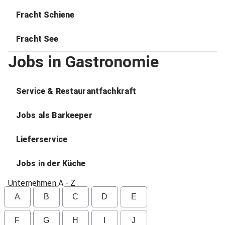
Fracht Schiene
Fracht See
Jobs in Gastronomie
Service & Restaurantfachkraft
Jobs als Barkeeper
Lieferservice
Jobs in der Küche
Unternehmen A - Z
A
B
C
D
E
F
G
H
I
J