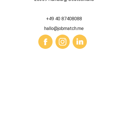
+49 40 87408088
hallo@jobmatch.me