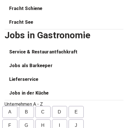
Fracht Schiene
Fracht See
Jobs in Gastronomie
Service & Restaurantfachkraft
Jobs als Barkeeper
Lieferservice
Jobs in der Küche
Unternehmen A - Z
A
B
C
D
E
F
G
H
I
J