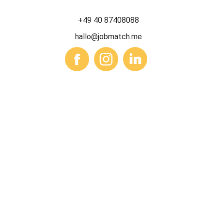
+49 40 87408088
hallo@jobmatch.me