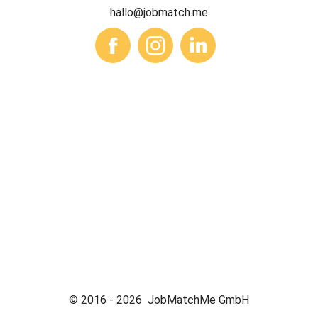
hallo@jobmatch.me
© 2016 -
2026
JobMatchMe GmbH