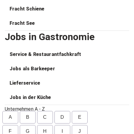
Fracht Schiene
Fracht See
Jobs in Gastronomie
Service & Restaurantfachkraft
Jobs als Barkeeper
Lieferservice
Jobs in der Küche
Unternehmen A - Z
A
B
C
D
E
F
G
H
I
J