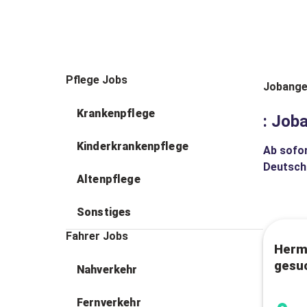
Pflege Jobs
Jobange
Krankenpflege
: Job
Kinderkrankenpflege
Ab sofor
Deutsch
Altenpflege
Sonstiges
Fahrer Jobs
Herm
gesu
Nahverkehr
Fernverkehr