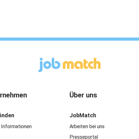
ernehmen
Über uns
finden
JobMatch
 Informationen
Arbeiten bei uns
Presseportal