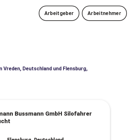
Arbeitgeber
Arbeitnehmer
in Vreden, Deutschland und Flensburg,
mann Bussmann GmbH Silofahrer
ucht
Flensburg, Deutschland