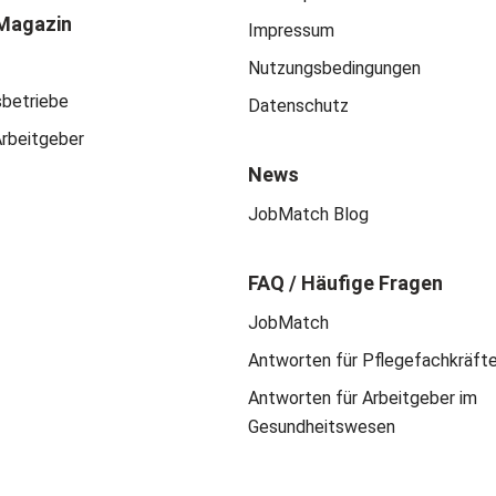
Magazin
Impressum
Nutzungsbedingungen
sbetriebe
Datenschutz
Arbeitgeber
News
JobMatch Blog
FAQ / Häufige Fragen
JobMatch
Antworten für Pflegefachkräft
Antworten für Arbeitgeber im
Gesundheitswesen