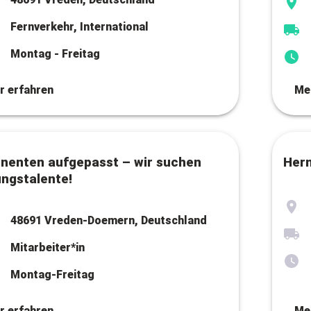
Fernverkehr, International
Montag - Freitag
r erfahren
Me
onenten aufgepasst – wir suchen
Her
ngstalente!
48691 Vreden-Doemern, Deutschland
Mitarbeiter*in
Montag-Freitag
r erfahren
Me