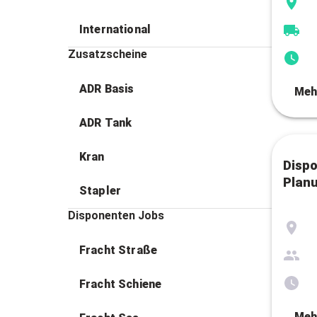
International
Zusatzscheine
ADR Basis
Meh
ADR Tank
Kran
Disp
Planu
Stapler
Disponenten Jobs
Fracht Straße
Fracht Schiene
Meh